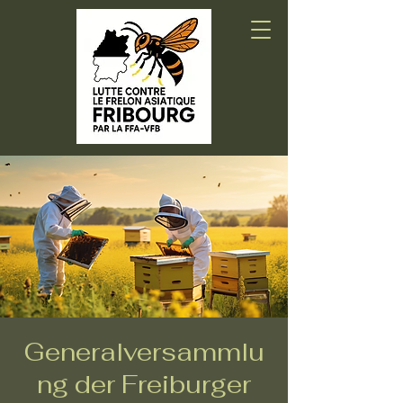
Generalversammlu
ng der Freiburger