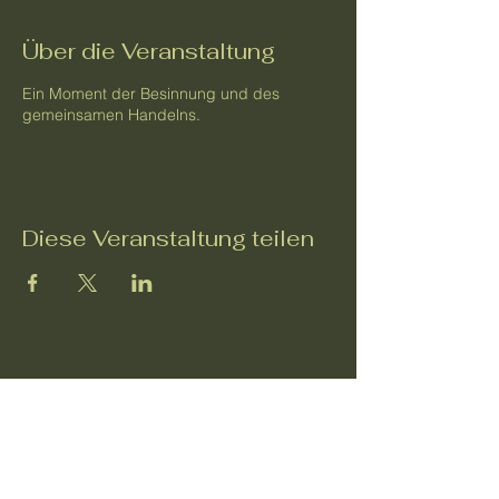
Über die Veranstaltung
Ein Moment der Besinnung und des
gemeinsamen Handelns.
Diese Veranstaltung teilen