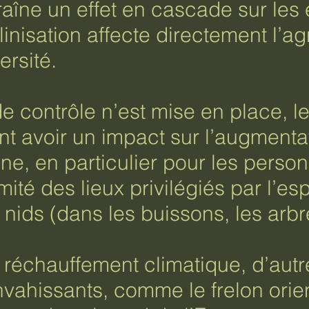
raîne un effet en cascade sur les
linisation affecte directement l’agr
ersité.
e contrôle n’est mise en place, 
t avoir un impact sur l’augmenta
e, en particulier pour les person
mité des lieux privilégiés par l’e
nids (dans les buissons, les arbre
le réchauffement climatique, d’au
nvahissants, comme le frelon orie