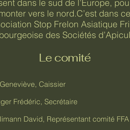
ésent dans le sud de l’Europe, pou
onter vers le nord.C’est dans ce
ciation Stop Frelon Asiatique Fribo
ibourgeoise des Sociétés d’Apicul
Le comité
 Geneviève, Caissier
er Frédéric, Secrétaire
limann David, Représentant comité FFA