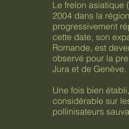
Le frelon asiatique
2004 dans la région
progressivement répa
cette date, son exp
Romande, est devenu
observé pour la pr
Jura et de Genève.
Une fois bien établi
considérable sur les
pollinisateurs sauv