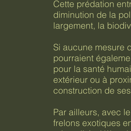
Cette prédation ent
diminution de la pol
largement, la biodiv
Si aucune mesure d
pourraient égalemen
pour la santé humain
extérieur ou à proxi
construction de ses 
Par ailleurs, avec 
frelons exotiques e