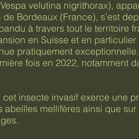
 (Vespa velutina nigrithorax), app
 de Bordeaux (France), s’est dep
ndu à travers tout le territoire f
ansion en Suisse et en particulier
e pratiquement exceptionnelle. E
emière fois en 2022, notamment d
, cet insecte invasif exerce une p
 abeilles mellifères ainsi que sur
ages.