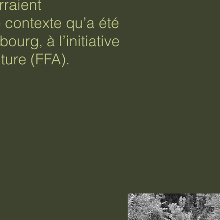
rraient
 contexte qu’a été
urg, à l’initiative
ture (FFA).