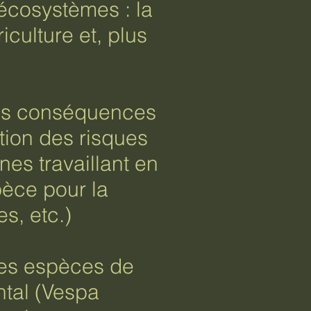
 écosystèmes : la
iculture et, plus
les conséquences
tion des risques
nes travaillant en
spèce pour la
s, etc.)
tres espèces de
ntal (Vespa